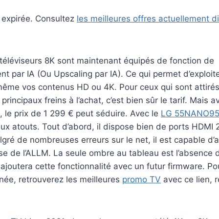
t expirée. Consultez
les meilleures offres actuellement d
 téléviseurs 8K sont maintenant équipés de fonction de
 par IA (Ou Upscaling par IA). Ce qui permet d’exploite
même vos contenus HD ou 4K. Pour ceux qui sont attirés
 principaux freins à l’achat, c’est bien sûr le tarif. Mais 
, le prix de 1 299 € peut séduire. Avec le
LG 55NANO9
x atouts. Tout d’abord, il dispose bien de ports HDMI 2
lgré de nombreuses erreurs sur le net, il est capable d’a
ose de l’ALLM. La seule ombre au tableau est l’absence
ajoutera cette fonctionnalité avec un futur firmware. P
nnée, retrouverez les meilleures
promo TV
avec ce lien, 