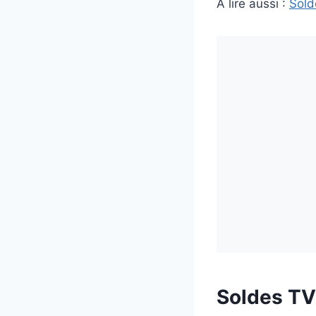
A lire aussi :
Sold
Soldes TV