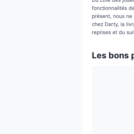
Du côté des joueu
fonctionnalités de
présent, nous ne 
chez Darty, la li
reprises et du sui
Les bons 