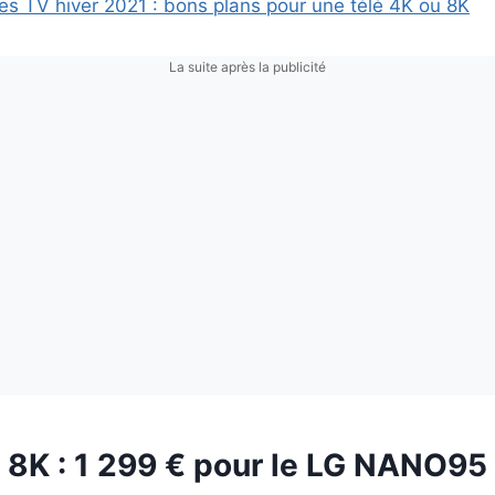
es TV hiver 2021 : bons plans pour une télé 4K ou 8K
La suite après la publicité
 8K : 1 299 € pour le LG NANO95 