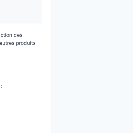
ection des
’autres produits
: