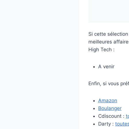
Si cette sélectio
meilleures affair
High Tech :
A venir
Enfin, si vous pré
Amazon
Boulanger
Cdiscount :
t
Darty :
toutes