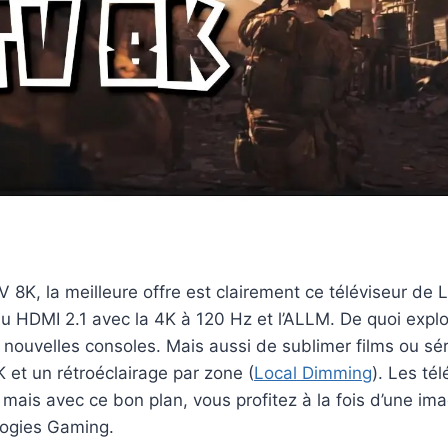
 8K, la meilleure offre est clairement ce téléviseur de L
u HDMI 2.1 avec la 4K à 120 Hz et l’ALLM. De quoi explo
 nouvelles consoles. Mais aussi de sublimer films ou sé
K et un rétroéclairage par zone (
Local Dimming
). Les té
 mais avec ce bon plan, vous profitez à la fois d’une im
logies Gaming.