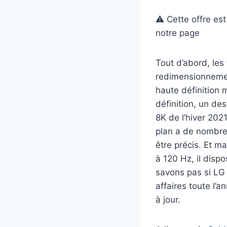
⚠️ Cette offre es
notre page
Tout d’abord, les
redimensionnement
haute définition 
définition, un des
8K de l’hiver 2021
plan a de nombreu
être précis. Et ma
à 120 Hz, il disp
savons pas si LG 
affaires toute l’a
à jour.