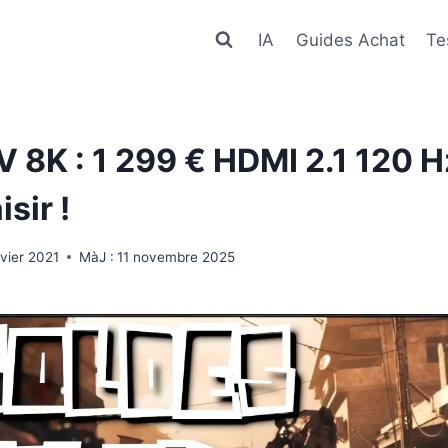
IA
Guides Achat
Te
V 8K : 1 299 € HDMI 2.1 120 H
isir !
nvier 2021
MàJ :
11 novembre 2025