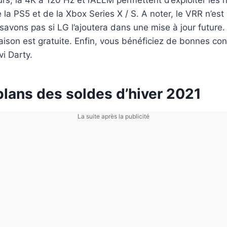
rs, la 4K à 120 Hz et l’ALLM permettent d’exploiter les 
 la PS5 et de la Xbox Series X / S. A noter, le VRR n’est 
savons pas si LG l’ajoutera dans une mise à jour future. 
vraison est gratuite. Enfin, vous bénéficiez de bonnes co
vi Darty.
plans des soldes d’hiver 2021
La suite après la publicité