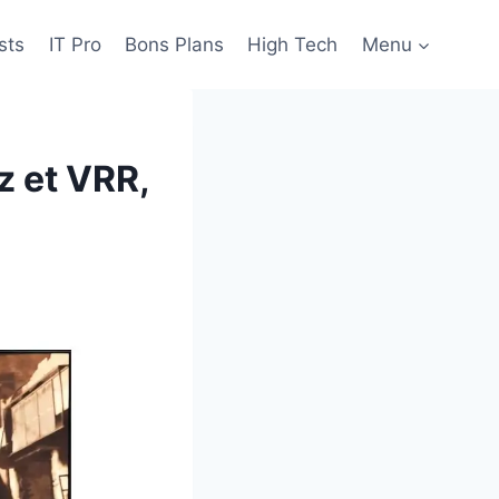
sts
IT Pro
Bons Plans
High Tech
Menu
z et VRR,