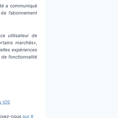
iété a communiqué
 de l’abonnement
ce utilisateur de
certains marchés»
,
elles expériences
 de fonctionnalité
s iOS
uivez-nous
sur X