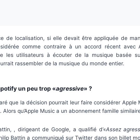
ce de localisation, si elle devait être appliquée de ma
onsidérée comme contraire à un accord récent avec 
ge les utilisateurs à écouter de la musique basée s
urrait rassembler de la musique du monde entier.
Spotify un peu trop «
agressive
» ?
aré que la décision pourrait leur faire considérer App
. Alors qu’Apple Music a un abonnement famille similair
attin, , dirigeant de Google, a qualifié d’«
Assez agress
Philip Battin a communiqué sur Twitter dans son billet mon