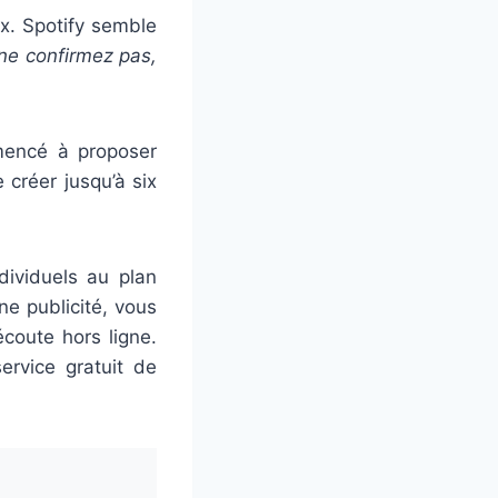
ux. Spotify semble
 ne confirmez pas,
mencé à proposer
 créer jusqu’à six
dividuels au plan
e publicité, vous
coute hors ligne.
ervice gratuit de