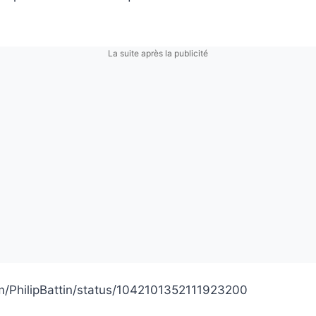
La suite après la publicité
com/PhilipBattin/status/1042101352111923200