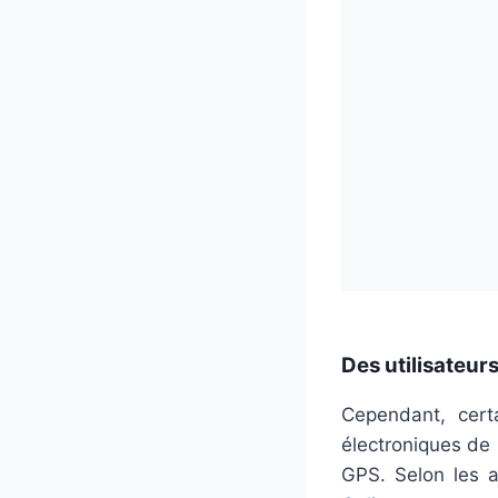
Des utilisateur
Cependant, certa
électroniques de 
GPS. Selon les ar