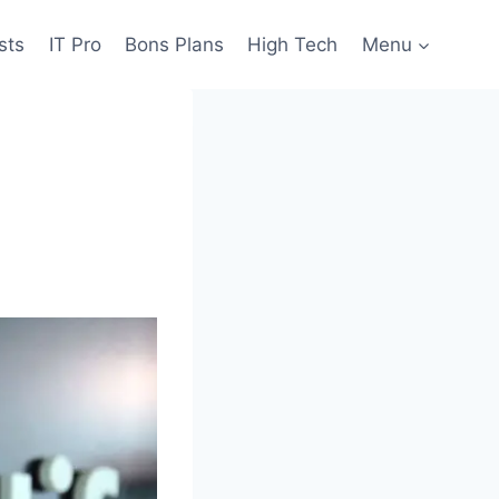
sts
IT Pro
Bons Plans
High Tech
Menu