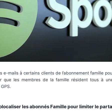
s e-mails à certains clients de l’abonnement famille pour
er que les membres de la famille résident tous à u
 GPS.
olocaliser les abonnés Famille pour limiter le part