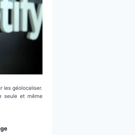
 les géolocaliser.
ne seule et même
age