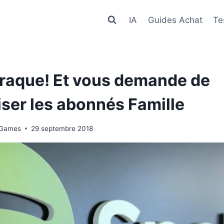
IA
Guides Achat
Te
craque! Et vous demande de
iser les abonnés Famille
 Games
29 septembre 2018