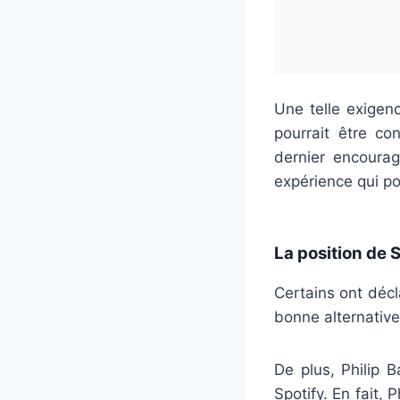
Une telle exigen
pourrait être c
dernier encoura
expérience qui po
La position de 
Certains ont décl
bonne alternative
De plus, Philip B
Spotify. En fait, 