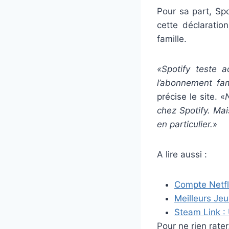
Pour sa part, Sp
cette déclarati
famille.
«Spotify teste a
l’abonnement fam
précise le site. «
chez Spotify. Mai
en particulier.
»
A lire aussi :
Compte Netfli
Meilleurs Je
Steam Link :
Pour ne rien rat