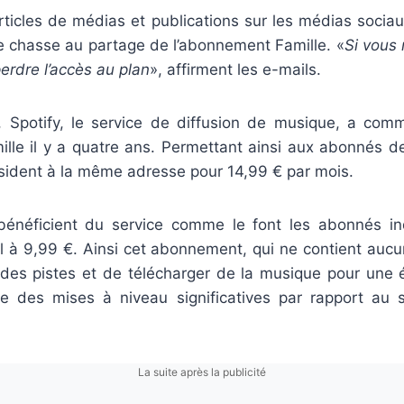
rticles de médias et publications sur les médias socia
e chasse au partage de l’abonnement Famille. «
Si vous
erdre l’accès au plan
», affirment les e-mails.
 Spotify, le service de diffusion de musique, a com
lle il y a quatre ans. Permettant ainsi aux abonnés de
résident à la même adresse pour 14,99 € par mois.
 bénéficient du service comme le font les abonnés in
à 9,99 €. Ainsi cet abonnement, qui ne contient aucun
 des pistes et de télécharger de la musique pour une é
e des mises à niveau significatives par rapport au s
La suite après la publicité