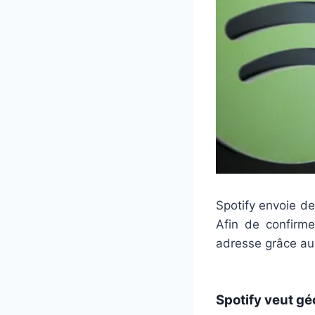
Spotify envoie de
Afin de confirm
adresse grâce au
Spotify veut gé