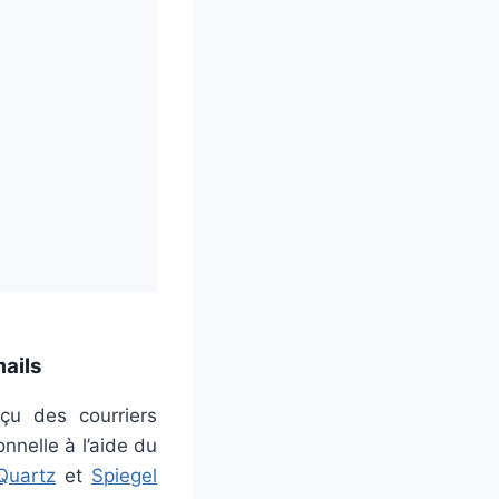
mails
eçu des courriers
nnelle à l’aide du
Quartz
et
Spiegel