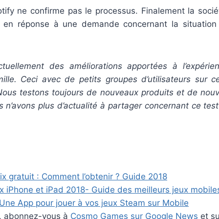
otify ne confirme pas le processus. Finalement la soc
on en réponse à une demande concernant la situation
ctuellement des améliorations apportées à l’expérien
ille. Ceci avec de petits groupes d’utilisateurs sur 
Nous testons toujours de nouveaux produits et de nouv
s n’avons plus d’actualité à partager concernant ce test
x gratuit : Comment l’obtenir ? Guide 2018
ux iPhone et iPad 2018- Guide des meilleurs jeux mobile
 Une App pour jouer à vos jeux Steam sur Mobile
er, abonnez-vous à
Cosmo Games sur Google News
et s