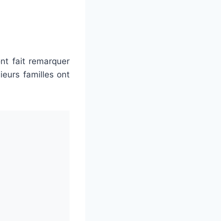
ont fait remarquer
eurs familles ont