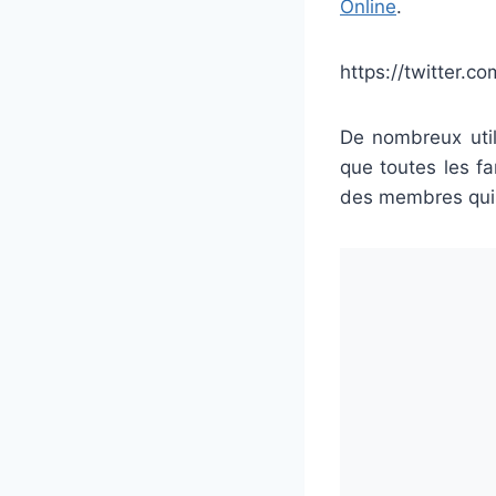
Online
.
https://twitter.
De nombreux utili
que toutes les f
des membres qui v