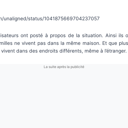
com/unaligned/status/1041875669704237057
sateurs ont posté à propos de la situation. Ainsi ils 
amilles ne vivent pas dans la même maison. Et que plusi
ivent dans des endroits différents, même à l’étranger.
La suite après la publicité