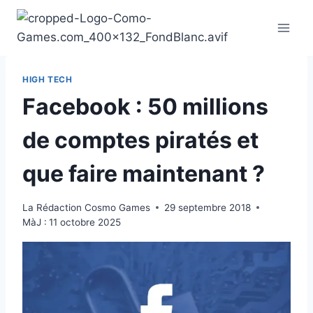
Aller
au
contenu
HIGH TECH
Facebook : 50 millions
de comptes piratés et
que faire maintenant ?
La Rédaction Cosmo Games
29 septembre 2018
MàJ :
11 octobre 2025