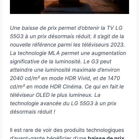
Une baisse de prix permet d’obtenir la TV LG
55G3 à un prix désormais réduit. Il s’agit de la
nouvelle référence parmi les téléviseurs 2023.
La technologie MLA permet une augmentation
significative de la luminosité. Le G3 peut
atteindre une luminosité maximale d’environ
2040 cd/m² en mode HDR Vivid, et de 1470
cd/m² en mode HDR Cinéma. Ce qui en fait le
téléviseur OLED le plus lumineux. La
technologie avancée du LG 55G3 à un prix
désormais réduit !
Il est rare de voir des produits technologiques
d’avant-garde bénéficier d’une
baisse de prix