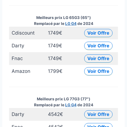
Meilleurs prix LG 65G3 (65″)
Remplacé par le
LG G4
de 2024
Cdiscount
1749€
Voir Offre
Darty
1749€
Voir Offre
Fnac
1749€
Voir Offre
Amazon
1799€
Voir Offre
Meilleurs prix LG 77G3 (77″)
Remplacé par le
LG G4
de 2024
Darty
4542€
Voir Offre