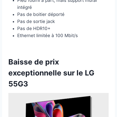
Pied fourni à part, mais support mural
intégré
Pas de boitier déporté
Pas de sortie jack
Pas de HDR10+
Ethernet limitée à 100 Mbit/s
Baisse de prix
exceptionnelle sur le LG
55G3