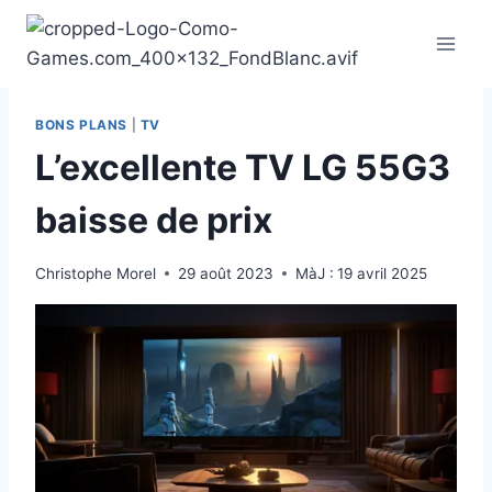
Aller
au
contenu
BONS PLANS
|
TV
L’excellente TV LG 55G3
baisse de prix
Christophe Morel
29 août 2023
MàJ :
19 avril 2025