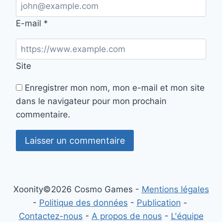
E-mail
*
Site
Enregistrer mon nom, mon e-mail et mon site
dans le navigateur pour mon prochain
commentaire.
Xoonity©2026 Cosmo Games -
Mentions légales
-
Politique des données
-
Publication
-
Contactez-nous
-
A propos de nous
-
L'équipe