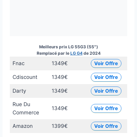
Meilleurs prix LG 55G3 (55″)
Remplacé par le
LG G4
de 2024
Fnac
1349€
Voir Offre
Cdiscount
1349€
Voir Offre
Darty
1349€
Voir Offre
Rue Du
1349€
Voir Offre
Commerce
Amazon
1399€
Voir Offre