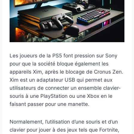
Les joueurs de la PS5 font pression sur Sony
pour que la société bloque également les
appareils Xim, après le blocage de Cronus Zen.
Xim est un adaptateur USB qui permet aux
utilisateurs de connecter un ensemble clavier-
souris à une PlayStation ou une Xbox en le
faisant passer pour une manette.
Normalement, l’utilisation d’une souris et d’un
clavier pour jouer à des jeux tels que Fortnite,