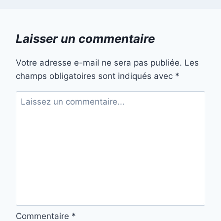
Laisser un commentaire
Votre adresse e-mail ne sera pas publiée.
Les
champs obligatoires sont indiqués avec
*
Commentaire
*