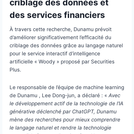
criblage des données et
des services financiers
À travers cette recherche, Dunamu prévoit
d’améliorer significativement l’efficacité du
criblage des données grâce au langage naturel
pour le service interactif d’intelligence
artificielle « Woody » proposé par Securities
Plus.
Le responsable de l’équipe de machine learning
de Dunamu , Lee Dong-jun, a déclaré : «
Avec
le développement actif de la technologie de l’IA
générative déclenché par ChatGPT, Dunamu
mène des recherches pour mieux comprendre
le langage naturel et rendre la technologie