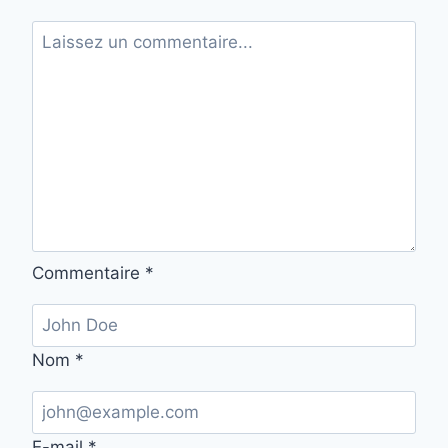
Commentaire
*
Nom
*
E-mail
*