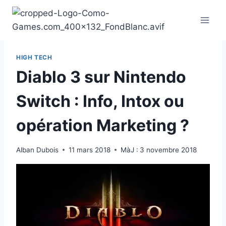
Aller
au
contenu
HIGH TECH
Diablo 3 sur Nintendo
Switch : Info, Intox ou
opération Marketing ?
Alban Dubois
11 mars 2018
MàJ :
3 novembre 2018