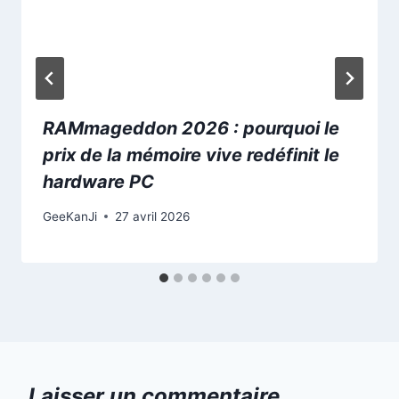
RAMmageddon 2026 : pourquoi le
prix de la mémoire vive redéfinit le
hardware PC
GeeKanJi
27 avril 2026
Laisser un commentaire