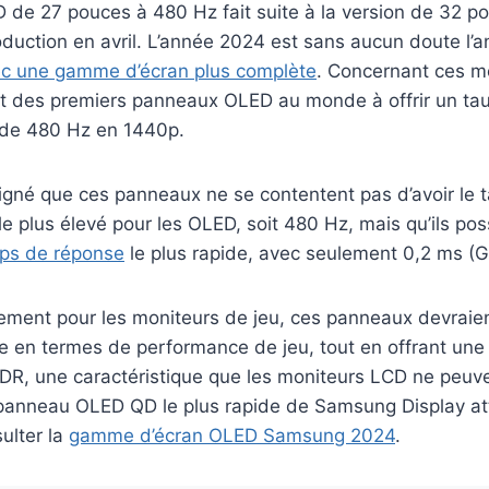
de 27 pouces à 480 Hz fait suite à la version de 32 po
uction en avril. L’année 2024 est sans aucun doute l’a
c une gamme d’écran plus complète
. Concernant ces m
git des premiers panneaux OLED au monde à offrir un ta
 de 480 Hz en 1440p.
igné que ces panneaux ne se contentent pas d’avoir le 
le plus élevé pour les OLED, soit 480 Hz, mais qu’ils po
ps de réponse
le plus rapide, avec seulement 0,2 ms (G
ement pour les moniteurs de jeu, ces panneaux devraien
e en termes de performance de jeu, tout en offrant une
DR, une caractéristique que les moniteurs LCD ne peuve
 panneau OLED QD le plus rapide de Samsung Display at
ulter la
gamme d’écran OLED Samsung 2024
.