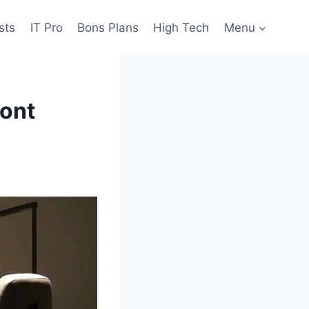
sts
IT Pro
Bons Plans
High Tech
Menu
ont