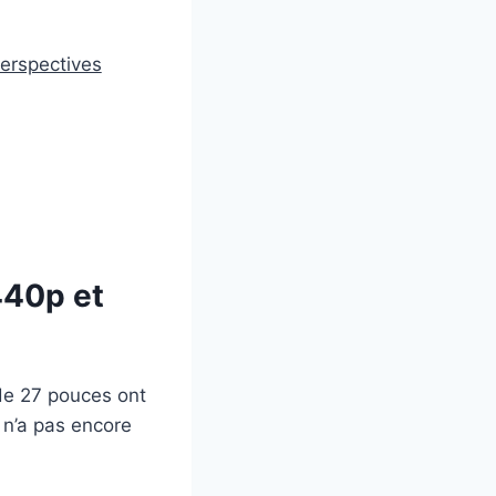
erspectives
440p et
de 27 pouces ont
 n’a pas encore