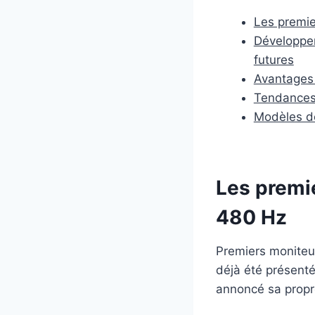
Les premi
Développem
futures
Avantages 
Tendances 
Modèles de
Les premi
480 Hz
Premiers moniteu
déjà été présenté
annoncé sa propr