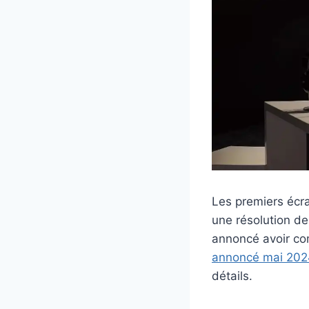
Les premiers écr
une résolution de
annoncé avoir co
annoncé mai 2024
détails.