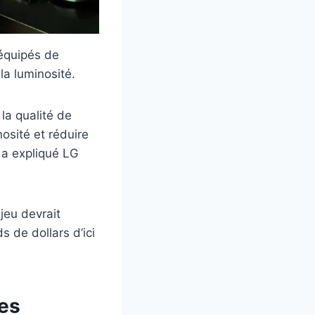
équipés de
la luminosité.
la qualité de
osité et réduire
 a expliqué LG
jeu devrait
s de dollars d’ici
es