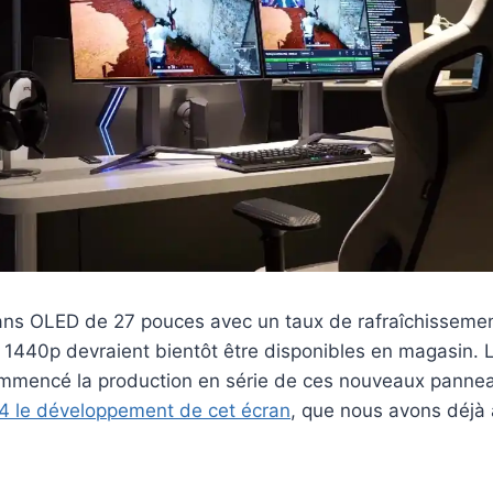
ans OLED de 27 pouces avec un taux de rafraîchisseme
 1440p devraient bientôt être disponibles en magasin. 
mmencé la production en série de ces nouveaux panne
 le développement de cet écran
, que nous avons déjà