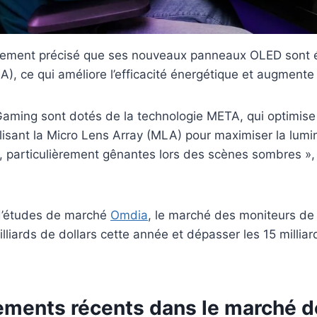
lement précisé que ses nouveaux panneaux OLED sont 
A), ce qui améliore l’efficacité énergétique et augmente 
aming sont dotés de la technologie META, qui optimise 
ilisant la Micro Lens Array (MLA) pour maximiser la lumin
s, particulièrement gênantes lors des scènes sombres »,
 d’études de marché
Omdia
, le marché des moniteurs de 
lliards de dollars cette année et dépasser les 15 milliard
ments récents dans le marché d