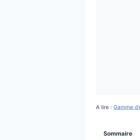
A lire :
Gamme d’é
Sommaire