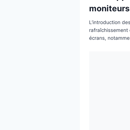
moniteurs
L’introduction d
rafraîchissement
écrans, notammen