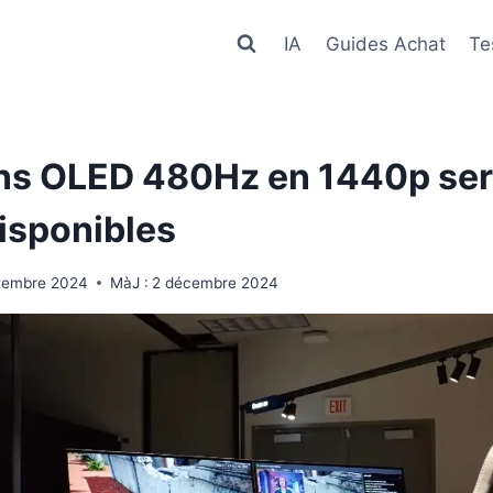
IA
Guides Achat
Te
ns OLED 480Hz en 1440p ser
disponibles
tembre 2024
MàJ :
2 décembre 2024