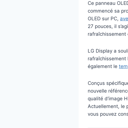
Ce panneau OLED 
commencé sa prod
OLED sur PC,
ave
27 pouces, il s’a
rafraîchissement
LG Display a soul
rafraîchissement 
également le
tem
Conçus spécifiqu
nouvelle référenc
qualité d’image H
Actuellement, le
vous pouvez cons