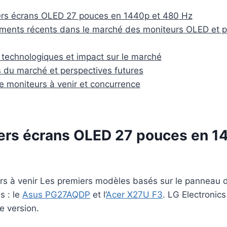
ers écrans OLED 27 pouces en 1440p et 480 Hz
ents récents dans le marché des moniteurs OLED et p
technologiques et impact sur le marché
du marché et perspectives futures
 moniteurs à venir et concurrence
ers écrans OLED 27 pouces en 1
rs à venir Les premiers modèles basés sur le panneau 
s : le
Asus PG27AQDP
et l’
Acer X27U F3
. LG Electronics
e version.