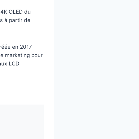
r 4K OLED du
s à partir de
créée en 2017
xe marketing pour
eaux LCD