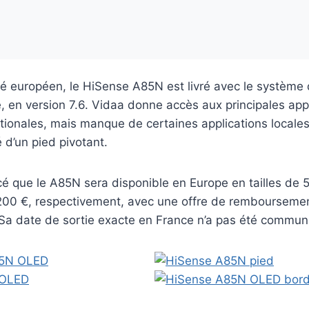
 européen, le HiSense A85N est livré avec le système d
 en version 7.6. Vidaa donne accès aux principales app
tionales, mais manque de certaines applications locale
d’un pied pivotant.
é que le A85N sera disponible en Europe en tailles de 
200 €, respectivement, avec une offre de remboursemen
Sa date de sortie exacte en France n’a pas été commun