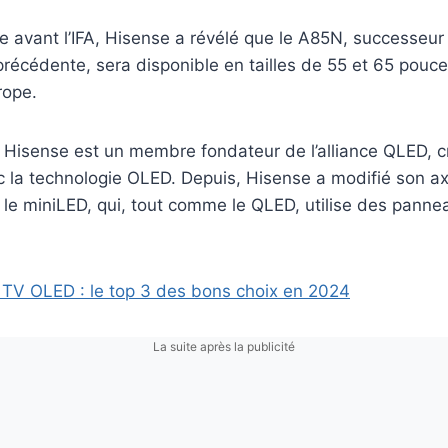
 avant l’IFA, Hisense a révélé que le A85N, successeu
récédente, sera disponible en tailles de 55 et 65 pouce
rope.
r Hisense est un membre fondateur de l’alliance QLED, 
ec la technologie OLED. Depuis, Hisense a modifié son a
 le miniLED, qui, tout comme le QLED, utilise des pann
 TV OLED : le top 3 des bons choix en 2024
La suite après la publicité