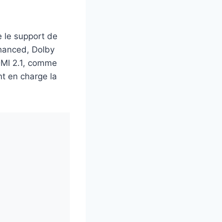
e le support de
hanced, Dolby
DMI 2.1, comme
t en charge la