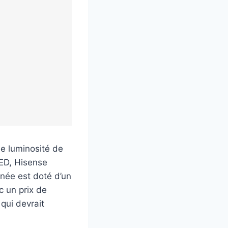
e luminosité de
LED, Hisense
née est doté d’un
 un prix de
qui devrait