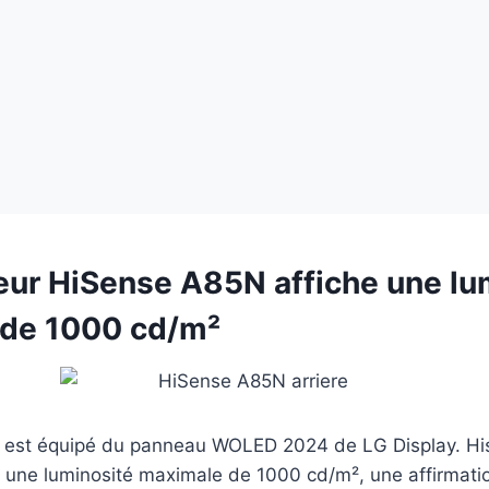
seur HiSense A85N affiche une lu
de 1000 cd/m²
est équipé du panneau WOLED 2024 de LG Display. Hi
 une luminosité maximale de 1000 cd/m², une affirmatio