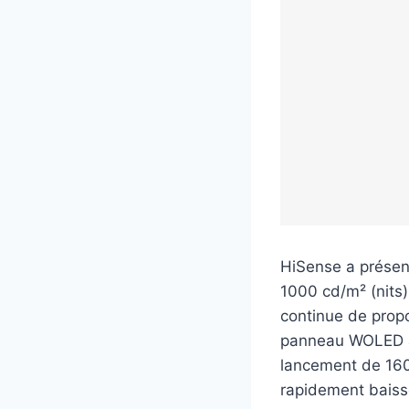
HiSense a présen
1000 cd/m² (nits)
continue de prop
panneau WOLED am
lancement de 1600
rapidement baiss