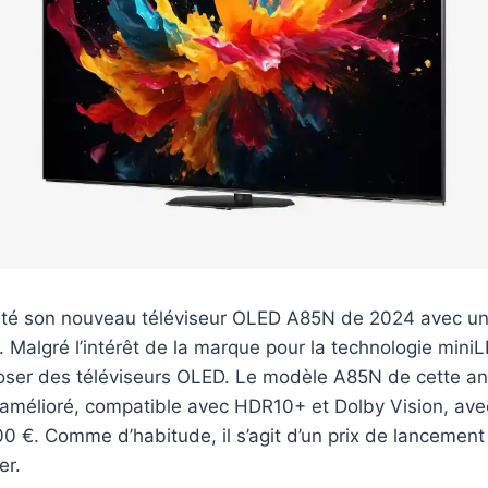
té son nouveau téléviseur OLED A85N de 2024 avec un
. Malgré l’intérêt de la marque pour la technologie mini
oser des téléviseurs OLED. Le modèle A85N de cette an
élioré, compatible avec HDR10+ et Dolby Vision, avec
 €. Comme d’habitude, il s’agit d’un prix de lancement 
er.