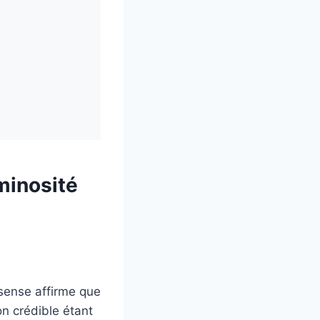
minosité
sense affirme que
n crédible étant