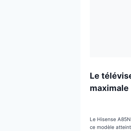
Le télévi
maximale 
Le Hisense A85N 
ce modèle atteint