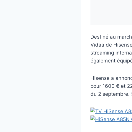
Destiné au marché
Vidaa de Hisense,
streaming interna
également équipé 
Hisense a annonc
pour 1600 € et 2
du 2 septembre. 