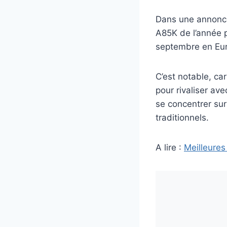
Dans une annonce
A85K de l’année p
septembre en Eu
C’est notable, ca
pour rivaliser av
se concentrer sur
traditionnels.
A lire :
Meilleures