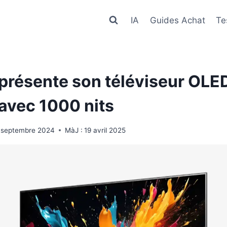
IA
Guides Achat
Te
présente son téléviseur OL
avec 1000 nits
 septembre 2024
MàJ :
19 avril 2025