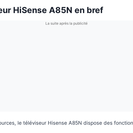
seur HiSense A85N en bref
La suite après la publicité
ources, le téléviseur Hisense A85N dispose des fonction