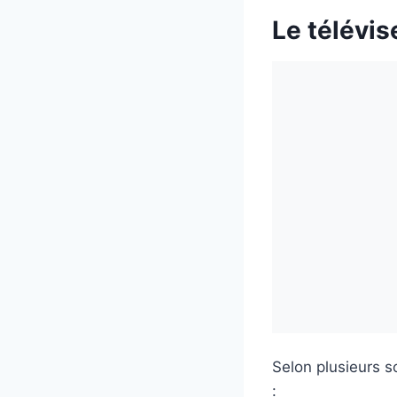
Le télévi
Selon plusieurs s
: