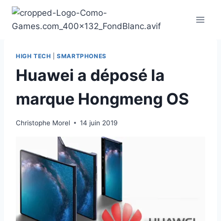
Aller
au
contenu
HIGH TECH
|
SMARTPHONES
Huawei a déposé la
marque Hongmeng OS
Christophe Morel
14 juin 2019