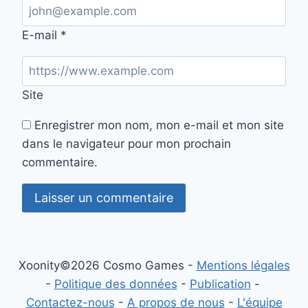
E-mail
*
Site
Enregistrer mon nom, mon e-mail et mon site
dans le navigateur pour mon prochain
commentaire.
Xoonity©2026 Cosmo Games -
Mentions légales
-
Politique des données
-
Publication
-
Contactez-nous
-
A propos de nous
-
L'équipe