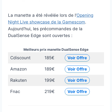
La manette a été révélée lors de l’
Opening
Night Live showcase de la Gamescom
.
Aujourd’hui, les précommandes de la
DualSense Edge sont ouvertes :
Meilleurs prix manette DualSense Edge
Cdiscount
185€
Voir Offre
Amazon
189€
Voir Offre
Rakuten
199€
Voir Offre
Fnac
219€
Voir Offre