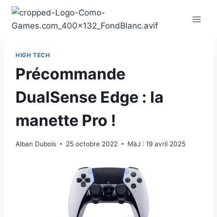
Aller
au
contenu
HIGH TECH
Précommande
DualSense Edge : la
manette Pro !
Alban Dubois
25 octobre 2022
MàJ :
19 avril 2025