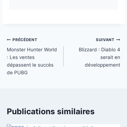
Navigation
PRÉCÉDENT
SUIVANT
Monster Hunter World
Blizzard : Diablo 4
de
: Les ventes
serait en
l’article
dépassent le succès
développement
de PUBG
Publications similaires