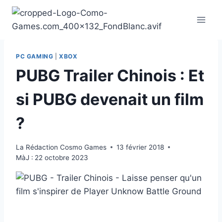
Aller
au
contenu
PC GAMING
|
XBOX
PUBG Trailer Chinois : Et
si PUBG devenait un film
?
La Rédaction Cosmo Games
13 février 2018
MàJ :
22 octobre 2023