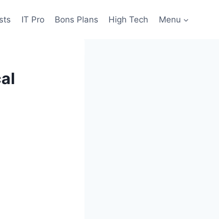
sts
IT Pro
Bons Plans
High Tech
Menu
al