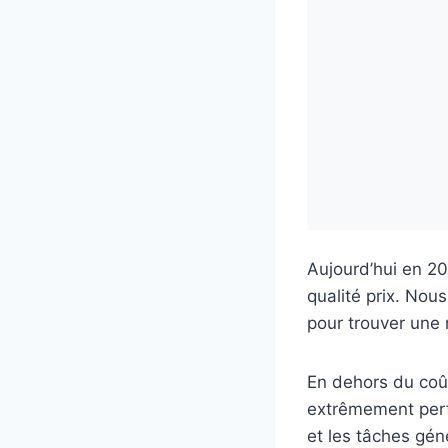
Aujourd’hui en 202
qualité prix. Nou
pour trouver une 
En dehors du coût
extrêmement perfo
et les tâches gén