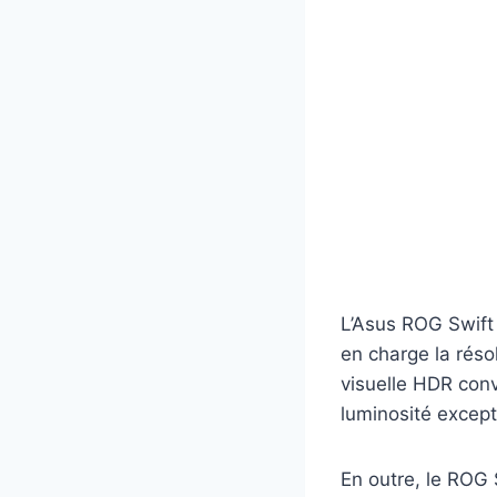
L’Asus ROG Swift 
en charge la réso
visuelle HDR con
luminosité excep
En outre, le ROG