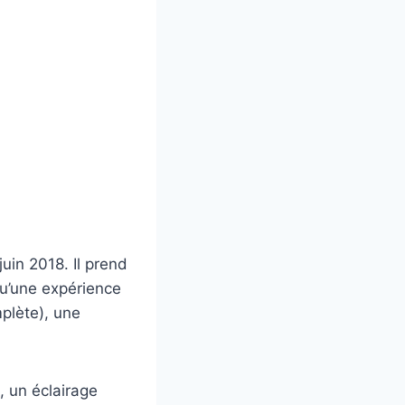
uin 2018. Il prend
qu’une expérience
plète), une
, un éclairage