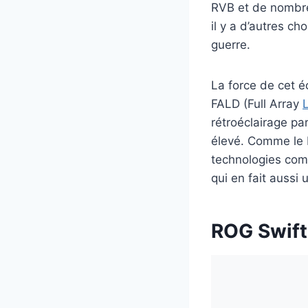
RVB et de nombreu
il y a d’autres c
guerre.
La force de cet é
FALD (Full Array
rétroéclairage pa
élevé. Comme le 
technologies com
qui en fait aussi
ROG Swift 