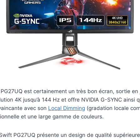
PG27UQ est certainement un très bon écran, sortie en j
lution 4K jusqu’à 144 Hz et offre NVIDIA G-SYNC ainsi 
vaincante avec son
Local Dimming
(gradation locale com
tionnelle et une large gamme de couleurs.
 Swift PG27UQ présente un design de qualité supérieure