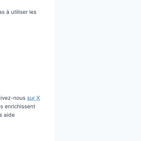
à utiliser les
uivez-nous
sur X
s enrichissent
s aide