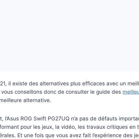
1, il existe des alternatives plus efficaces avec un meil
s vous conseillons donc de consulter le guide des
meille
meilleure alternative.
, l’Asus ROG Swift PG27UQ n’a pas de défauts important
rmant pour les jeux, la vidéo, les travaux critiques en
érales. Et une fois que vous avez fait l’expérience des j