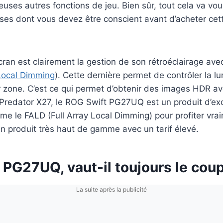
ses autres fonctions de jeu. Bien sûr, tout cela va vous
hoses dont vous devez être conscient avant d’acheter ce
cran est clairement la gestion de son rétroéclairage ave
Local Dimming
). Cette dernière permet de contrôler la l
r zone. C’est ce qui permet d’obtenir des images HDR a
Predator X27, le ROG Swift PG27UQ est un produit d’ex
me le FALD (Full Array Local Dimming) pour profiter vr
 un produit très haut de gamme avec un tarif élevé.
PG27UQ, vaut-il toujours le coup
La suite après la publicité