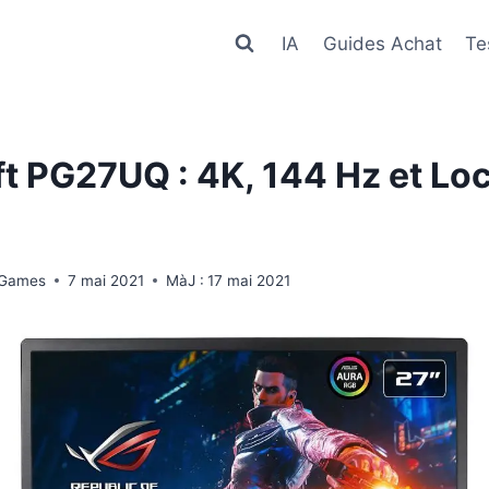
IA
Guides Achat
Te
t PG27UQ : 4K, 144 Hz et Loc
 Games
7 mai 2021
MàJ :
17 mai 2021