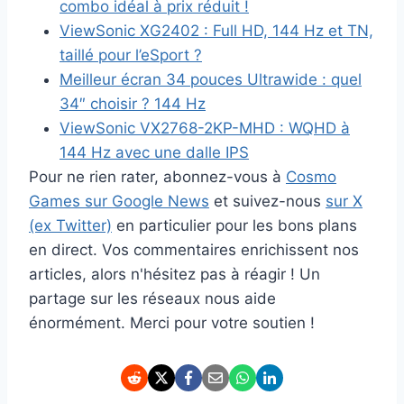
combo idéal à prix réduit !
ViewSonic XG2402 : Full HD, 144 Hz et TN,
taillé pour l’eSport ?
Meilleur écran 34 pouces Ultrawide : quel
34″ choisir ? 144 Hz
ViewSonic VX2768-2KP-MHD : WQHD à
144 Hz avec une dalle IPS
Pour ne rien rater, abonnez-vous à
Cosmo
Games sur Google News
et suivez-nous
sur X
(ex Twitter)
en particulier pour les bons plans
en direct. Vos commentaires enrichissent nos
articles, alors n'hésitez pas à réagir ! Un
partage sur les réseaux nous aide
énormément. Merci pour votre soutien !