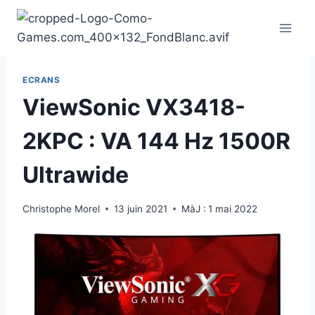
Aller
au
contenu
ECRANS
ViewSonic VX3418-
2KPC : VA 144 Hz 1500R
Ultrawide
Christophe Morel
13 juin 2021
MàJ :
1 mai 2022