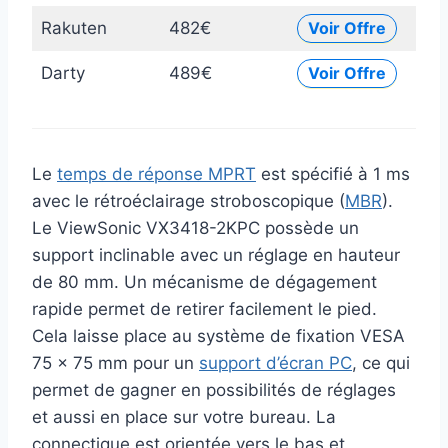
Rakuten
482€
Voir Offre
Darty
489€
Voir Offre
Le
temps de réponse MPRT
est spécifié à 1 ms
avec le rétroéclairage stroboscopique (
MBR
).
Le ViewSonic VX3418-2KPC possède un
support inclinable avec un réglage en hauteur
de 80 mm. Un mécanisme de dégagement
rapide permet de retirer facilement le pied.
Cela laisse place au système de fixation VESA
75 x 75 mm pour un
support d’écran PC
, ce qui
permet de gagner en possibilités de réglages
et aussi en place sur votre bureau. La
connectique est orientée vers le bas et