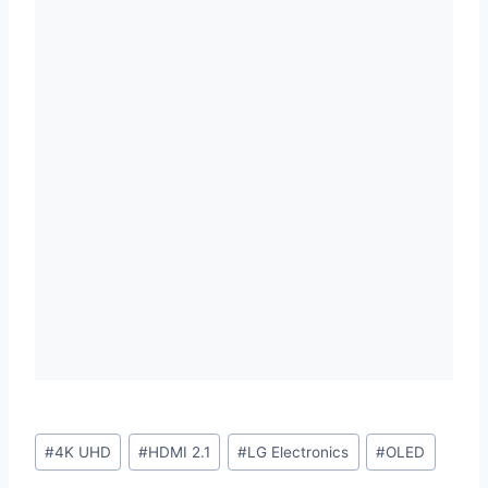
Étiquettes
#
4K UHD
#
HDMI 2.1
#
LG Electronics
#
OLED
de