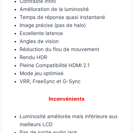
Contraste infini
Amélioration de la luminosité
Temps de réponse quasi instantané
Image précise (pas de halo)
Excellente latence
Angles de vision
Réduction du flou de mouvement
Rendu HDR
Pleine Compatibilité HDMI 2.1
Mode jeu optimisé
VRR, FreeSync et G-Sync
Inconvénients
Luminosité améliorée mais inférieure aux
meilleurs LCD
Pas de sortie audio jack