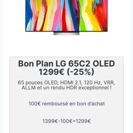
Bon Plan LG 65C2 OLED
1299€ (-25%)
65 pouces OLED, HDMI 2.1, 120 Hz, VRR,
ALLM et un rendu HDR exceptionnel !
100€ remboursé en bon d’achat
1399€-100€=1299€