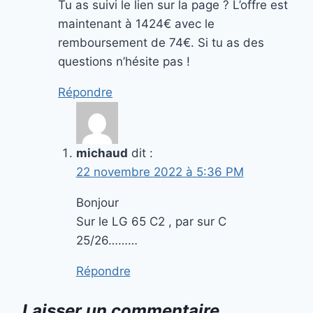
Tu as suivi le lien sur la page ? L’offre est
maintenant à 1424€ avec le
remboursement de 74€. Si tu as des
questions n’hésite pas !
Répondre
michaud
dit :
22 novembre 2022 à 5:36 PM
Bonjour
Sur le LG 65 C2 , par sur C
25/26………
Répondre
Laisser un commentaire