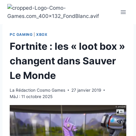
Aller
au
contenu
PC GAMING
|
XBOX
Fortnite : les « loot box »
changent dans Sauver
Le Monde
La Rédaction Cosmo Games
27 janvier 2019
MàJ :
11 octobre 2025