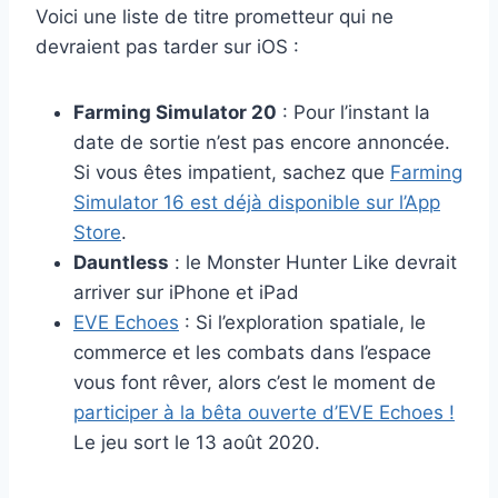
Voici une liste de titre prometteur qui ne
devraient pas tarder sur iOS :
Farming Simulator 20
: Pour l’instant la
date de sortie n’est pas encore annoncée.
Si vous êtes impatient, sachez que
Farming
Simulator 16 est déjà disponible sur l’App
Store
.
Dauntless
: le Monster Hunter Like devrait
arriver sur iPhone et iPad
EVE Echoes
: Si l’exploration spatiale, le
commerce et les combats dans l’espace
vous font rêver, alors c’est le moment de
participer à la bêta ouverte d’EVE Echoes !
Le jeu sort le 13 août 2020.