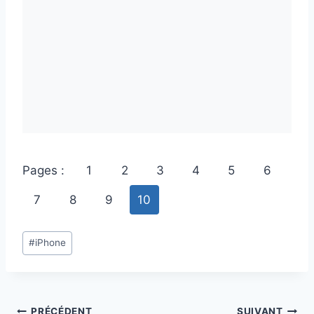
Pages :
1
2
3
4
5
6
7
8
9
10
Étiquettes
#
iPhone
de
la
publication :
PRÉCÉDENT
SUIVANT