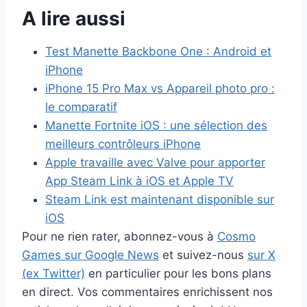
A lire aussi
Test Manette Backbone One : Android et
iPhone
iPhone 15 Pro Max vs Appareil photo pro :
le comparatif
Manette Fortnite iOS : une sélection des
meilleurs contrôleurs iPhone
Apple travaille avec Valve pour apporter
App Steam Link à iOS et Apple TV
Steam Link est maintenant disponible sur
iOS
Pour ne rien rater, abonnez-vous à
Cosmo
Games sur Google News
et suivez-nous
sur X
(ex Twitter)
en particulier pour les bons plans
en direct. Vos commentaires enrichissent nos