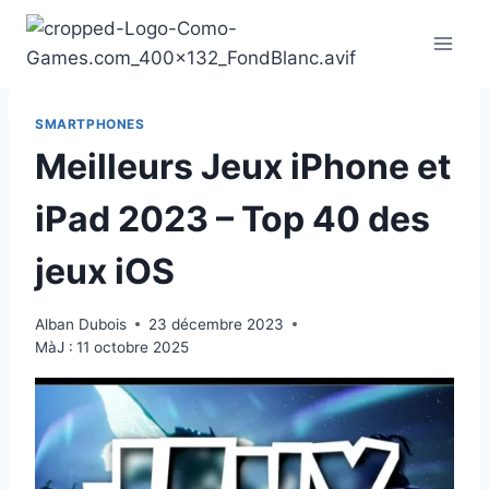
Aller
au
contenu
SMARTPHONES
Meilleurs Jeux iPhone et
iPad 2023 – Top 40 des
jeux iOS
Alban Dubois
23 décembre 2023
MàJ :
11 octobre 2025