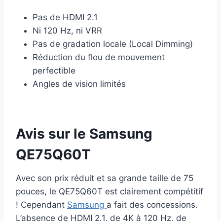
Pas de HDMI 2.1
Ni 120 Hz, ni VRR
Pas de gradation locale (Local Dimming)
Réduction du flou de mouvement
perfectible
Angles de vision limités
Avis sur le Samsung
QE75Q60T
Avec son prix réduit et sa grande taille de 75
pouces, le QE75Q60T est clairement compétitif
! Cependant
Samsung
a fait des concessions.
L’absence de HDMI 2.1, de 4K à 120 Hz, de