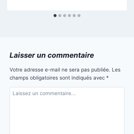
Laisser un commentaire
Votre adresse e-mail ne sera pas publiée.
Les
champs obligatoires sont indiqués avec
*