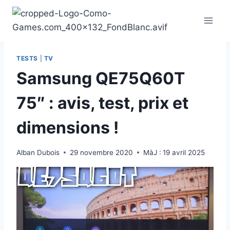
Aller
au
contenu
TESTS
|
TV
Samsung QE75Q60T
75″ : avis, test, prix et
dimensions !
Alban Dubois
29 novembre 2020
MàJ :
19 avril 2025