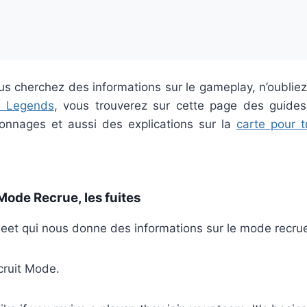
vous cherchez des informations sur le gameplay, n’oublie
x Legends
, vous trouverez sur cette page des guides 
sonnages et aussi des explications sur la
carte pour t
ode Recrue, les fuites
eet qui nous donne des informations sur le mode recrue
ruit Mode.