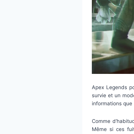
Apex Legends po
survie et un mode
informations que
Comme d’habitude
Même si ces fuit