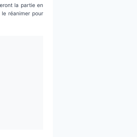
ront la partie en
 le réanimer pour