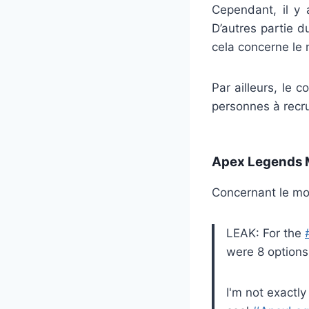
Cependant, il y 
D’autres partie 
cela concerne le
Par ailleurs, le 
personnes à recrut
Apex Legends M
Concernant le mod
LEAK: For the
were 8 options
I'm not exactly