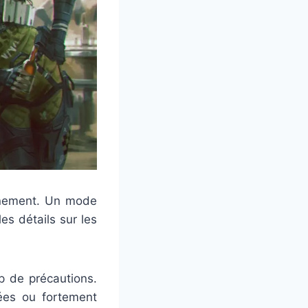
inement. Un mode
es détails sur les
p de précautions.
lées ou fortement