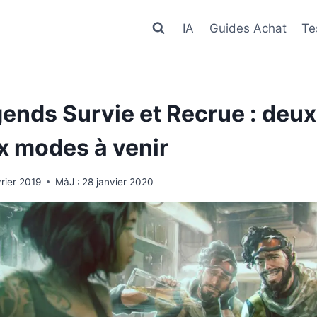
IA
Guides Achat
Te
ends Survie et Recrue : deux
 modes à venir
vrier 2019
MàJ :
28 janvier 2020