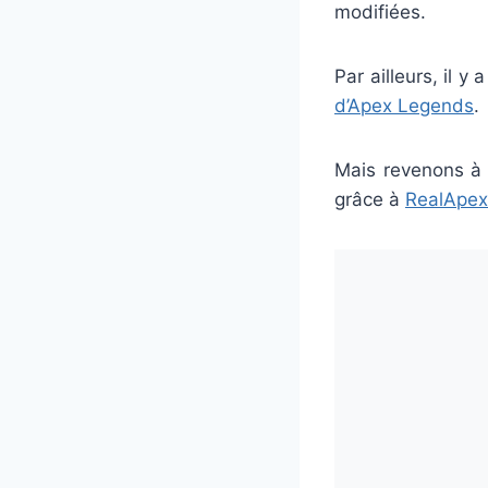
modifiées.
Par ailleurs, il y
d’Apex Legends
.
Mais revenons à 
grâce à
RealApe