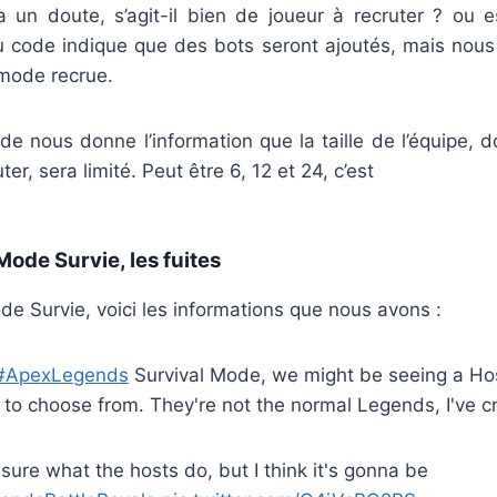
a un doute, s’agit-il bien de joueur à recruter ? ou 
du code indique que des bots seront ajoutés, mais nous
 mode recrue.
code nous donne l’information que la taille de l’équipe,
er, sera limité. Peut être 6, 12 et 24, c’est
ode Survie, les fuites
e Survie, voici les informations que nous avons :
#ApexLegends
Survival Mode, we might be seeing a Ho
 to choose from. They're not the normal Legends, I've c
 sure what the hosts do, but I think it's gonna be