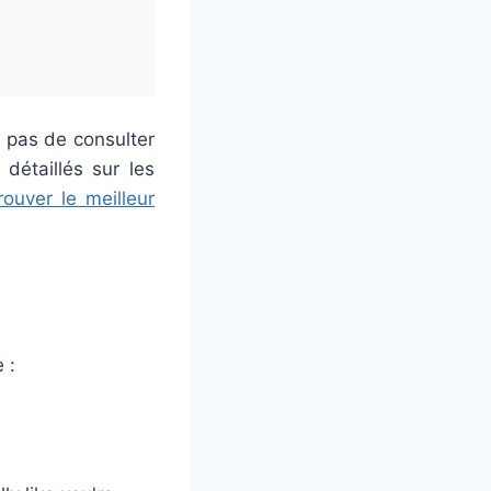
z pas de consulter
détaillés sur les
rouver le meilleur
 :