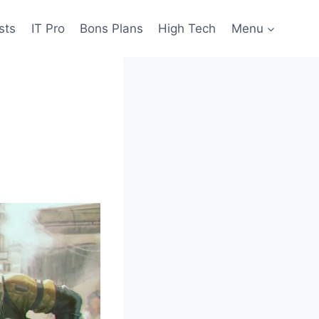
sts
IT Pro
Bons Plans
High Tech
Menu