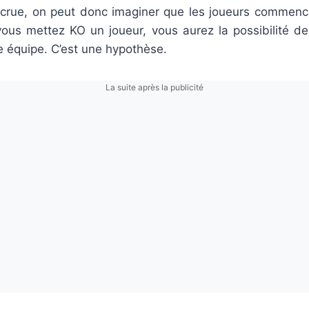
rue, on peut donc imaginer que les joueurs commence
 vous mettez KO un joueur, vous aurez la possibilité de
re équipe. C’est une hypothèse.
La suite après la publicité