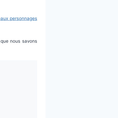
eaux personnages
e que nous savons