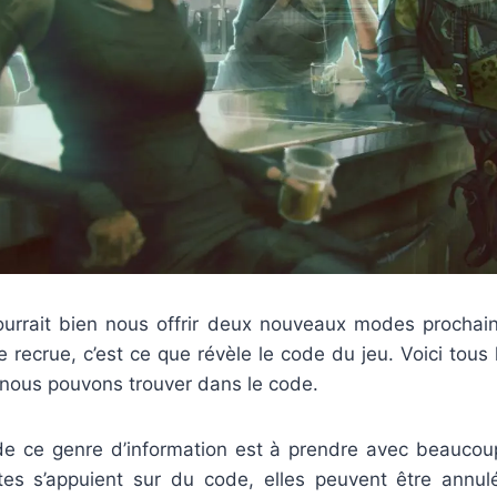
urrait bien nous offrir deux nouveaux modes procha
 recrue, c’est ce que révèle le code du jeu. Voici tous l
 nous pouvons trouver dans le code.
 ce genre d’information est à prendre avec beaucou
es s’appuient sur du code, elles peuvent être annu