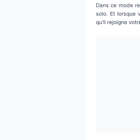
Dans ce mode rec
solo. Et lorsque
qu’il rejoigne vot