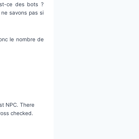
est-ce des bots ?
 ne savons pas si
 donc le nombre de
st NPC. There
ross checked.