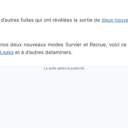
 a d’autres fuites qui ont révélées la sortie de
deux nouv
nos deux nouveaux modes Survier et Recrue, voici c
xLeaks
et à d’autres dataminers.
La suite après la publicité