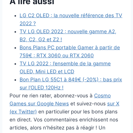
A lire aussi
LG C2 OLED : la nouvelle référence des TV
2022 ?
TV LG OLED 2022 : nouvelle gamme A2,
B2, C2, G2 et Z2 !
Bons Plans PC portable Gamer à partir de
759€ : RTX 3060 ou RTX 2060
TV LG 2022 : l’ensemble de la gamme
OLED, Mini LED et LCD
Bon Plan LG 55C1 à 849€ (-20%) : bas prix
sur l’OLED 120Hz !
Pour ne rien rater, abonnez-vous à
Cosmo
Games sur Google News
et suivez-nous
sur X
(ex Twitter)
en particulier pour les bons plans
en direct. Vos commentaires enrichissent nos
articles, alors n'hésitez pas à réagir ! Un