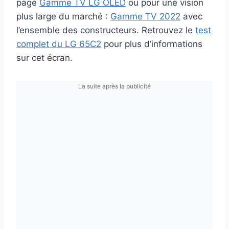
page
Gamme TV LG OLED
ou pour une vision
plus large du marché :
Gamme TV 2022
avec
l’ensemble des constructeurs. Retrouvez le
test
complet du LG 65C2
pour plus d’informations
sur cet écran.
La suite après la publicité