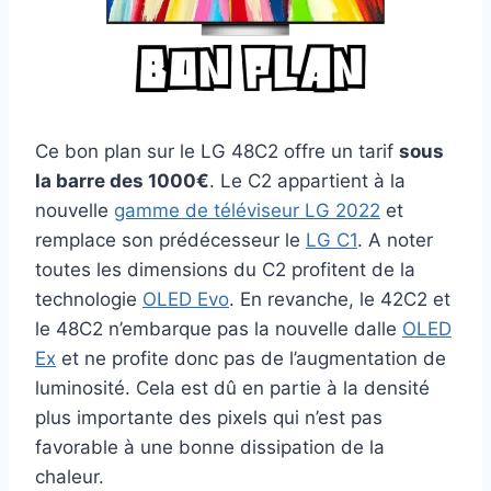
Ce bon plan sur le LG 48C2 offre un tarif
sous
la barre des 1000€
. Le C2 appartient à la
nouvelle
gamme de téléviseur LG 2022
et
remplace son prédécesseur le
LG C1
. A noter
toutes les dimensions du C2 profitent de la
technologie
OLED Evo
. En revanche, le 42C2 et
le 48C2 n’embarque pas la nouvelle dalle
OLED
Ex
et ne profite donc pas de l’augmentation de
luminosité. Cela est dû en partie à la densité
plus importante des pixels qui n’est pas
favorable à une bonne dissipation de la
chaleur.