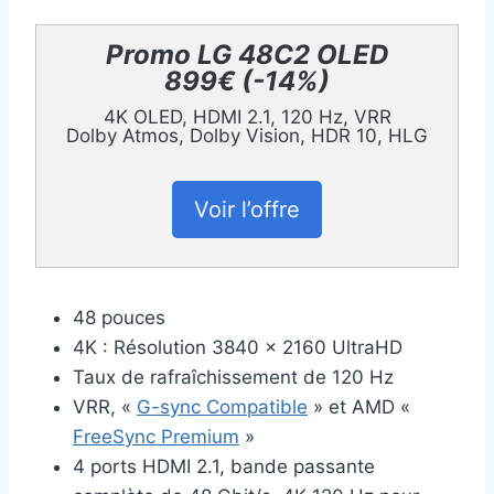
Promo LG 48C2 OLED
899€ (-14%)
4K OLED, HDMI 2.1, 120 Hz, VRR
Dolby Atmos, Dolby Vision, HDR 10, HLG
Voir l’offre
48 pouces
4K : Résolution 3840 x 2160 UltraHD
Taux de rafraîchissement de 120 Hz
VRR, «
G-sync Compatible
» et AMD «
FreeSync Premium
»
4 ports HDMI 2.1, bande passante