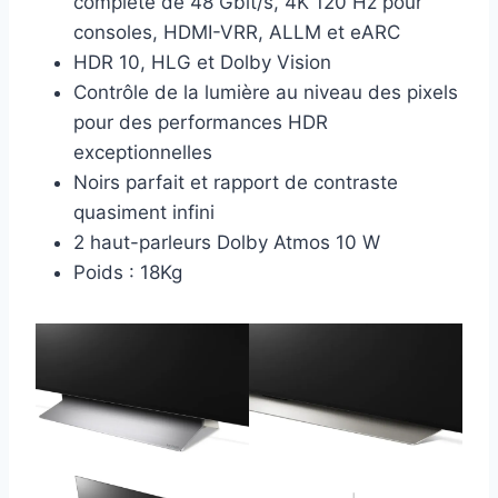
complète de 48 Gbit/s, 4K 120 Hz pour
consoles, HDMI-VRR, ALLM et eARC
HDR 10, HLG et Dolby Vision
Contrôle de la lumière au niveau des pixels
pour des performances HDR
exceptionnelles
Noirs parfait et rapport de contraste
quasiment infini
2 haut-parleurs Dolby Atmos 10 W
Poids : 18Kg