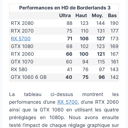
Performances en HD de Borderlands 3
Ultra
Haut
Moy.
Bas
RTX 2080
88
123
144
190
RTX 2070
75
110
131
177
RX 5700
71
106
127
173
GTX 1080
68
102
123
169
RTX 2060
66
100
121
167
GTX 1070
60
94
115
161
RX 580
41
76
97
143
GTX 1060 6 GB
40
75
96
142
La tableau ci-dessus montrent les
performances d’une
RX 5700
, d’une RTX 2060
ainsi que la GTX 1060 en utilisant les quatre
préréglages en 1080p. Nous avons ensuite
testé l’impact de chaque réglage graphique sur