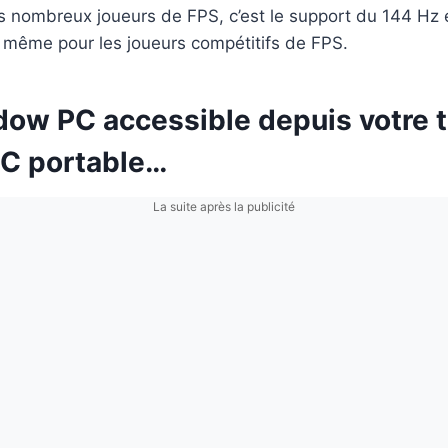
s nombreux joueurs de FPS, c’est le support du 144 Hz e
le même pour les joueurs compétitifs de FPS.
dow PC accessible depuis votre 
PC portable…
La suite après la publicité