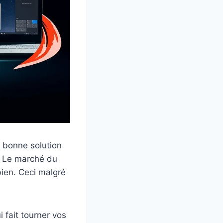
 bonne solution
t. Le marché du
bien. Ceci malgré
 fait tourner vos