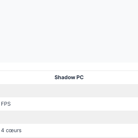
Shadow PC
 FPS
 4 cœurs