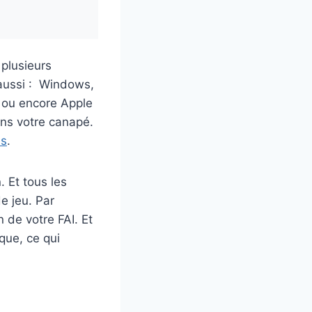
plusieurs
 aussi : Windows,
 ou encore Apple
ans votre canapé.
es
.
. Et tous les
e jeu. Par
 de votre FAI. Et
que, ce qui