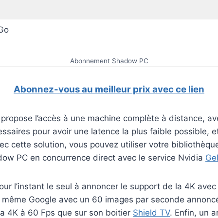
Go
Abonnement Shadow PC
Abonnez-vous au meilleur prix avec ce lien
propose l’accès à une machine complète à distance, ave
ssaires pour avoir une latence la plus faible possible, 
ec cette solution, vous pouvez utiliser votre bibliothèqu
dow PC en concurrence direct avec le service Nvidia
Ge
r l’instant le seul à annoncer le support de la 4K avec
même Google avec un 60 images par seconde annoncé
a 4K à 60 Fps que sur son boitier
Shield TV
. Enfin, un 