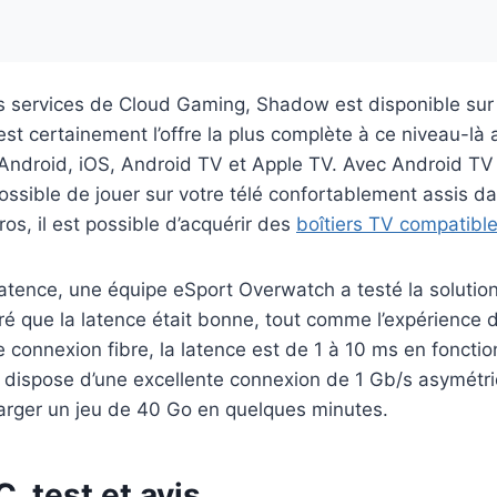
 services de Cloud Gaming, Shadow est disponible sur 
’est certainement l’offre la plus complète à ce niveau-là
ndroid, iOS, Android TV et Apple TV. Avec Android TV
possible de jouer sur votre télé confortablement assis d
os, il est possible d’acquérir des
boîtiers TV compatibl
 latence, une équipe eSport Overwatch a testé la solution
ré que la latence était bonne, tout comme l’expérience d
connexion fibre, la latence est de 1 à 10 ms en fonction
dispose d’une excellente connexion de 1 Gb/s asymétri
arger un jeu de 40 Go en quelques minutes.
 test et avis