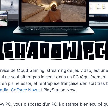
rvice de Cloud Gaming, streaming de jeu vidéo, est une
qui ne souhaitent pas investir dans un PC régulièremen
en pleine essor, et l’entreprise française s’en sort très 
tadia
,
GeForce Now
et PlayStation Now.
ow PC, vous disposez d’un PC à distance bien équipé qui