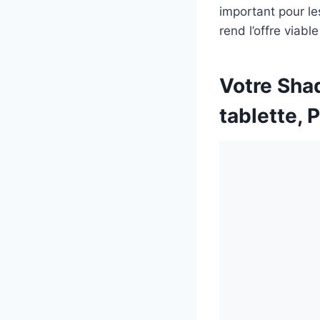
important pour le
rend l’offre viab
Votre Sha
tablette, 