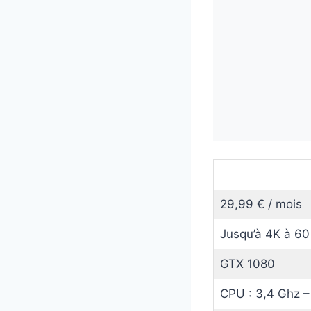
29,99 € / mois
Jusqu’à 4K à 60
GTX 1080
CPU : 3,4 Ghz –