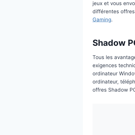
jeux et vous envoi
différentes offre
Gaming
.
Shadow PC
Tous les avantag
exigences techni
ordinateur Windo
ordinateur, télép
offres Shadow PC