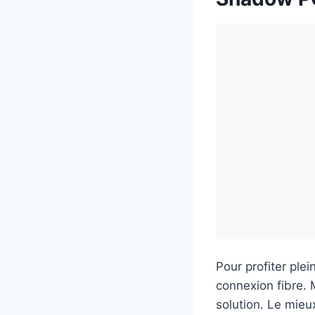
Pour profiter ple
connexion fibre.
solution. Le mieux