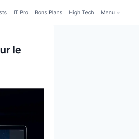
sts
IT Pro
Bons Plans
High Tech
Menu
ur le