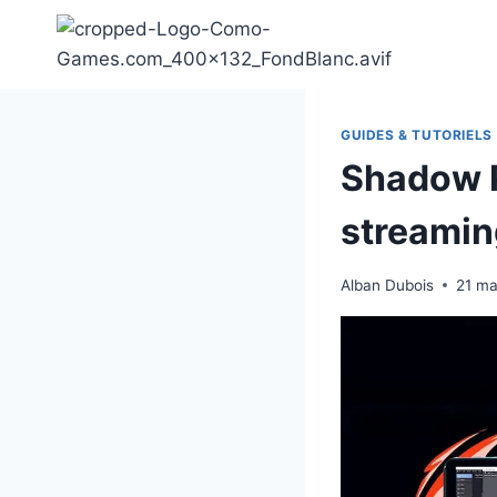
Aller
au
contenu
GUIDES & TUTORIELS
Shadow P
streamin
Alban Dubois
21 ma