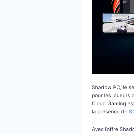
Shadow PC, le se
pour les joueurs 
Cloud Gaming est 
la présence de
S
Avec l’offre Shad