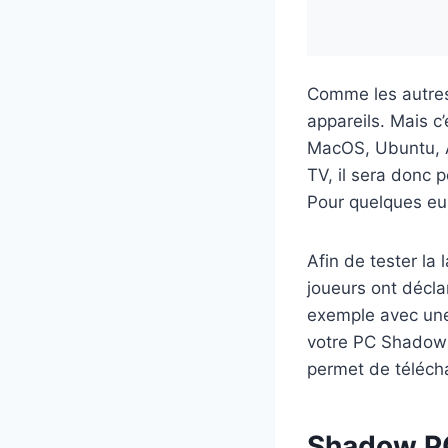
Comme les autres
appareils. Mais c
MacOS, Ubuntu, A
TV, il sera donc 
Pour quelques eur
Afin de tester la
joueurs ont décla
exemple avec une 
votre PC Shadow 
permet de téléch
Shadow PC,