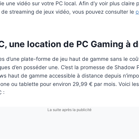
e une vidéo sur votre PC local. Afin d’y voir plus claire 
s de streaming de jeux vidéo, vous pouvez consulter le
c
, une location de PC Gaming à d
es d’une plate-forme de jeu haut de gamme sans le coût
ques d’en posséder une. C’est la promesse de Shadow 
ws haut de gamme accessible à distance depuis n’impo
hone ou tablette pour environ 29,99 € par mois. Voici les
 :
La suite après la publicité