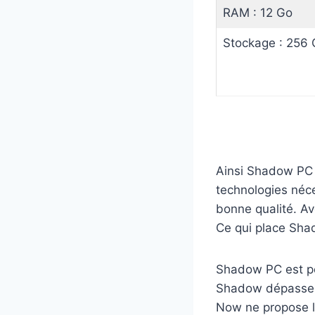
RAM : 12 Go
Stockage : 256 
Ainsi Shadow PC 
technologies néce
bonne qualité. Av
Ce qui place Sha
Shadow PC est pou
Shadow dépasse 
Now ne propose l