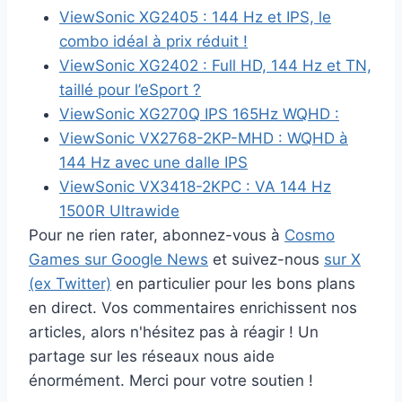
ViewSonic XG2405 : 144 Hz et IPS, le
combo idéal à prix réduit !
ViewSonic XG2402 : Full HD, 144 Hz et TN,
taillé pour l’eSport ?
ViewSonic XG270Q IPS 165Hz WQHD :
ViewSonic VX2768-2KP-MHD : WQHD à
144 Hz avec une dalle IPS
ViewSonic VX3418-2KPC : VA 144 Hz
1500R Ultrawide
Pour ne rien rater, abonnez-vous à
Cosmo
Games sur Google News
et suivez-nous
sur X
(ex Twitter)
en particulier pour les bons plans
en direct. Vos commentaires enrichissent nos
articles, alors n'hésitez pas à réagir ! Un
partage sur les réseaux nous aide
énormément. Merci pour votre soutien !