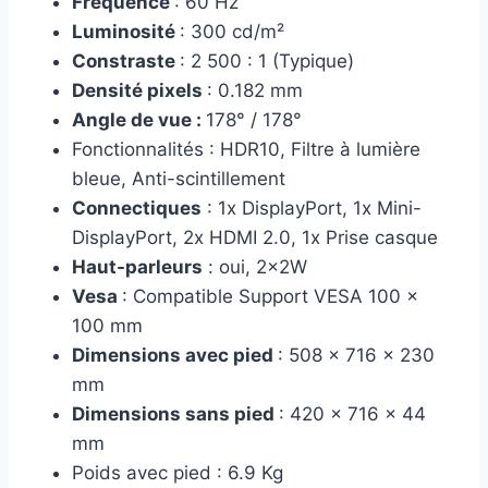
Fréquence
: 60 Hz
Luminosité
: 300 cd/m²
Constraste
: 2 500 : 1 (Typique)
Densité pixels
: 0.182 mm
Angle de vue :
178° / 178°
Fonctionnalités : HDR10, Filtre à lumière
bleue, Anti-scintillement
Connectique
s
: 1x DisplayPort, 1x Mini-
DisplayPort, 2x HDMI 2.0, 1x Prise casque
Haut-parleurs
: oui, 2x2W
Vesa
: Compatible Support VESA 100 x
100 mm
Dimensions avec pied
: 508 x 716 x 230
mm
Dimensions sans pied
: 420 x 716 x 44
mm
Poids avec pied : 6.9 Kg