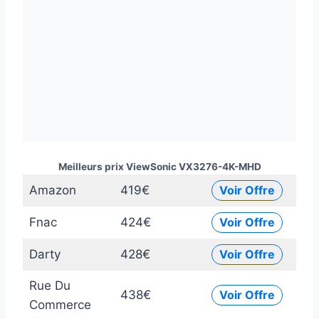
Meilleurs prix ViewSonic VX3276-4K-MHD
Amazon
419€
Voir Offre
Fnac
424€
Voir Offre
Darty
428€
Voir Offre
Rue Du
438€
Voir Offre
Commerce