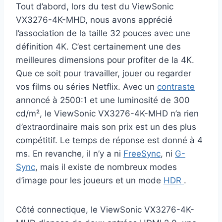
Tout d’abord, lors du test du ViewSonic
VX3276-4K-MHD, nous avons apprécié
l’association de la taille 32 pouces avec une
définition 4K. C’est certainement une des
meilleures dimensions pour profiter de la 4K.
Que ce soit pour travailler, jouer ou regarder
vos films ou séries Netflix. Avec un
contraste
annoncé à 2500:1 et une luminosité de 300
cd/m², le ViewSonic VX3276-4K-MHD n’a rien
d’extraordinaire mais son prix est un des plus
compétitif. Le temps de réponse est donné à 4
ms. En revanche, il n’y a ni
FreeSync
, ni
G-
Sync
, mais il existe de nombreux modes
d’image pour les joueurs et un mode
HDR
.
Côté connectique, le ViewSonic VX3276-4K-