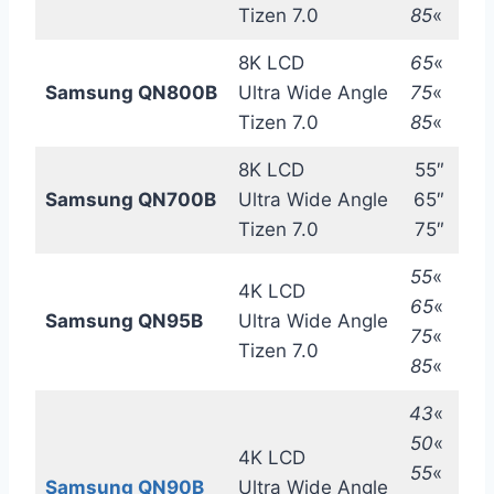
Tizen 7.0
85
«
8K LCD
65
«
Samsung QN800B
Ultra Wide Angle
75
«
Tizen 7.0
85
«
8K LCD
55″
Samsung QN700B
Ultra Wide Angle
65″
Tizen 7.0
75″
55
«
4K LCD
65
«
Samsung QN95B
Ultra Wide Angle
75
«
Tizen 7.0
85
«
43
«
50
«
4K LCD
55
«
Samsung QN90B
Ultra Wide Angle