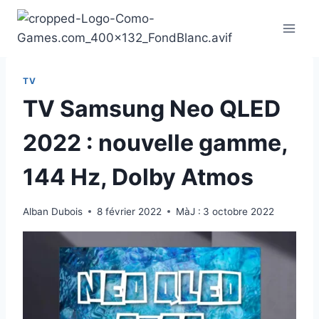
Aller
au
contenu
TV
TV Samsung Neo QLED
2022 : nouvelle gamme,
144 Hz, Dolby Atmos
Alban Dubois
8 février 2022
MàJ :
3 octobre 2022