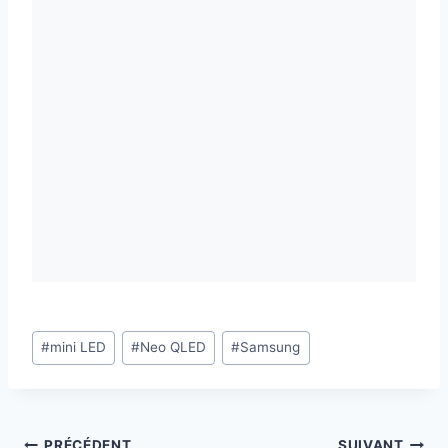
Étiquettes
#
mini LED
#
Neo QLED
#
Samsung
de
la
publication :
PRÉCÉDENT
SUIVANT