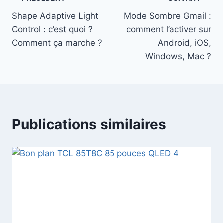
Navigation
Shape Adaptive Light
Mode Sombre Gmail :
de
Control : c’est quoi ?
comment l’activer sur
l’article
Comment ça marche ?
Android, iOS,
Windows, Mac ?
Publications similaires