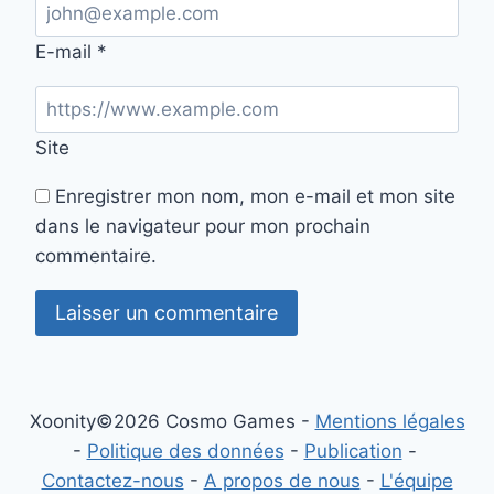
E-mail
*
Site
Enregistrer mon nom, mon e-mail et mon site
dans le navigateur pour mon prochain
commentaire.
Xoonity©2026 Cosmo Games -
Mentions légales
-
Politique des données
-
Publication
-
Contactez-nous
-
A propos de nous
-
L'équipe