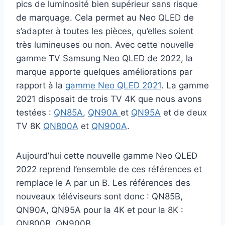
pics de luminosité bien supérieur sans risque
de marquage. Cela permet au Neo QLED de
s’adapter à toutes les pièces, qu’elles soient
très lumineuses ou non. Avec cette nouvelle
gamme TV Samsung Neo QLED de 2022, la
marque apporte quelques améliorations par
rapport à la
gamme Neo QLED 2021
. La gamme
2021 disposait de trois TV 4K que nous avons
testées :
QN85A
,
QN90A
et
QN95A
et de deux
TV 8K
QN800A
et
QN900A
.
Aujourd’hui cette nouvelle gamme Neo QLED
2022 reprend l’ensemble de ces références et
remplace le A par un B. Les références des
nouveaux téléviseurs sont donc : QN85B,
QN90A, QN95A pour la 4K et pour la 8K :
QN800B, QN900B.