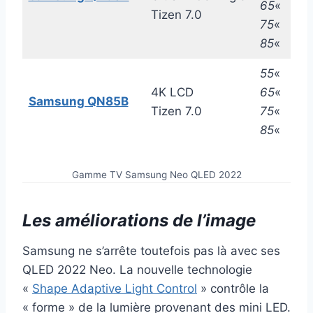
65
«
Tizen 7.0
75
«
85
«
55
«
4K LCD
65
«
Samsung QN85B
Tizen 7.0
75
«
85
«
Gamme TV Samsung Neo QLED 2022
Les améliorations de l’image
Samsung ne s’arrête toutefois pas là avec ses
QLED 2022 Neo. La nouvelle technologie
«
Shape Adaptive Light Control
» contrôle la
« forme » de la lumière provenant des mini LED.