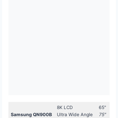
8K LCD
65″
Samsung QN900B
Ultra Wide Angle
75″