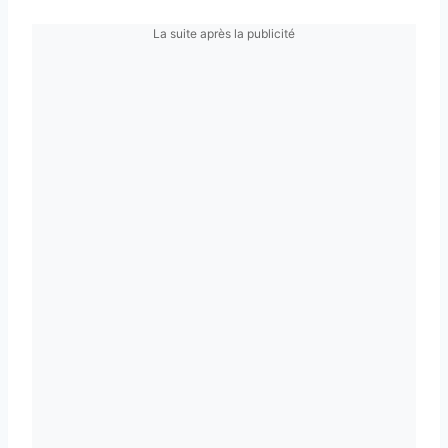
La suite après la publicité