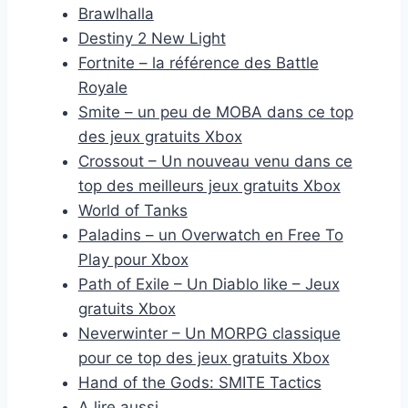
Brawlhalla
Destiny 2 New Light
Fortnite – la référence des Battle
Royale
Smite – un peu de MOBA dans ce top
des jeux gratuits Xbox
Crossout – Un nouveau venu dans ce
top des meilleurs jeux gratuits Xbox
World of Tanks
Paladins – un Overwatch en Free To
Play pour Xbox
Path of Exile – Un Diablo like – Jeux
gratuits Xbox
Neverwinter – Un MORPG classique
pour ce top des jeux gratuits Xbox
Hand of the Gods: SMITE Tactics
A lire aussi