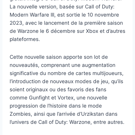
La nouvelle version, basée sur Call of Duty:
Modern Warfare III, est sortie le 10 novembre
2023, avec le lancement de la première saison
de Warzone le 6 décembre sur Xbox et d’autres
plateformes.
Cette nouvelle saison apporte son lot de
nouveautés, comprenant une augmentation
significative du nombre de cartes multijoueurs,
l’introduction de nouveaux modes de jeu, qu’ils
soient originaux ou des favoris des fans
comme Gunfight et Vortex, une nouvelle
progression de l’histoire dans le mode
Zombies, ainsi que l’arrivée d’Urzikstan dans
l’univers de Call of Duty: Warzone, entre autres.