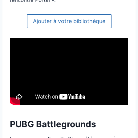
rencontre Portal ».
Ajouter à votre bibliothèque
PUBG Battlegrounds