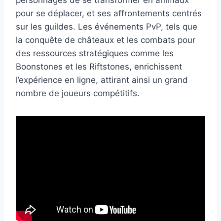
pour se déplacer, et ses affrontements centrés
sur les guildes. Les événements PvP, tels que
la conquête de châteaux et les combats pour
des ressources stratégiques comme les
Boonstones et les Riftstones, enrichissent
l’expérience en ligne, attirant ainsi un grand
nombre de joueurs compétitifs.