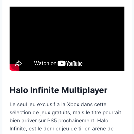
Halo Infinite Multiplayer
Le seul jeu exclusif à la Xbox dans cette
sélection de jeux gratuits, mais le titre pourrait
bien arriver sur PS5 prochainement. Halo
Infinite, est le dernier jeu de tir en arène de