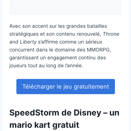
Avec son accent sur les grandes batailles
stratégiques et son contenu renouvelé,
Throne
and Liberty
s’affirme comme un sérieux
concurrent dans le domaine des MMORPG,
garantissant un engagement continu des
joueurs tout au long de l’année.
Télécharger le jeu gratuitement
SpeedStorm de Disney – un
mario kart gratuit