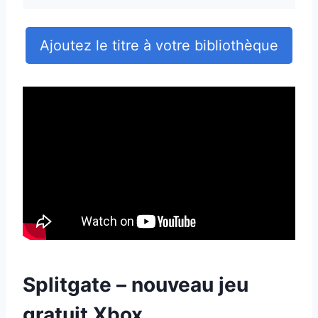
Ajoutez le titre à votre bibliothèque
Splitgate – nouveau jeu
gratuit Xbox