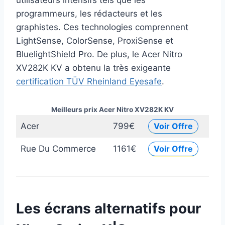
utilisateurs intensifs tels que les
programmeurs, les rédacteurs et les
graphistes. Ces technologies comprennent
LightSense, ColorSense, ProxiSense et
BluelightShield Pro. De plus, le Acer Nitro
XV282K KV a obtenu la très exigeante
certification TÜV Rheinland Eyesafe
.
Meilleurs prix Acer Nitro XV282K KV
Acer
799€
Voir Offre
Rue Du Commerce
1161€
Voir Offre
Les écrans alternatifs pour