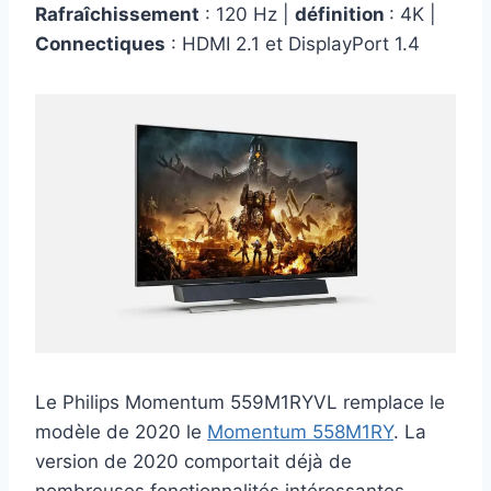
Rafraîchissement
: 120 Hz |
définition
: 4K |
Connectiques
: HDMI 2.1 et DisplayPort 1.4
Le Philips Momentum 559M1RYVL remplace le
modèle de 2020 le
Momentum 558M1RY
. La
version de 2020 comportait déjà de