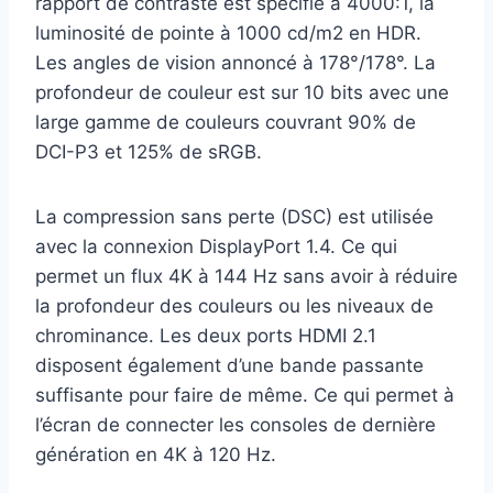
rapport de contraste est spécifié à 4000:1, la
luminosité de pointe à 1000 cd/m2 en HDR.
Les angles de vision annoncé à 178°/178°. La
profondeur de couleur est sur 10 bits avec une
large gamme de couleurs couvrant 90% de
DCI-P3 et 125% de sRGB.
La compression sans perte (DSC) est utilisée
avec la connexion DisplayPort 1.4. Ce qui
permet un flux 4K à 144 Hz sans avoir à réduire
la profondeur des couleurs ou les niveaux de
chrominance. Les deux ports HDMI 2.1
disposent également d’une bande passante
suffisante pour faire de même. Ce qui permet à
l’écran de connecter les consoles de dernière
génération en 4K à 120 Hz.