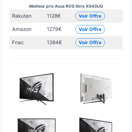
Meilleur prix Asus ROG Strix XG43UQ
Rakuten
1128€
Voir Offre
Amazon
1279€
Voir Offre
Fnac
1384€
Voir Offre