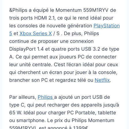
&Philips a équipé le Momentum 559M1RYV de
trois ports HDMI 2.1, ce qui le rend idéal pour
les consoles de nouvelle génération
PlayStation
5
et
Xbox Series X
/ S . De plus, Philips
continue de proposer une connexion
DisplayPort 1.4 et quatre ports USB 3.2 de type
A. Ce qui permet aux joueurs PC de connecter
leur unité centrale. C’est l’écran idéal pour ceux
qui cherchent un écran pour jouer à la console,
brancher son PC et regardez télé ou
Netflix
.
Par ailleurs,
Philips
a ajouté un port USB de
type C, qui peut recharger des appareils jusqu’à
65 W. Idéal pour charger PC Portable, tablette
ou smartphone. Le prix du Philips Momentum
559M1RYVL est annoncé à 1399€.