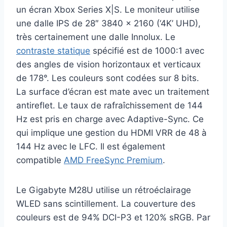
un écran Xbox Series X|S. Le moniteur utilise
une dalle IPS de 28″ 3840 x 2160 (‘4K’ UHD),
très certainement une dalle Innolux. Le
contraste statique
spécifié est de 1000:1 avec
des angles de vision horizontaux et verticaux
de 178°. Les couleurs sont codées sur 8 bits.
La surface d’écran est mate avec un traitement
antireflet. Le taux de rafraîchissement de 144
Hz est pris en charge avec Adaptive-Sync. Ce
qui implique une gestion du HDMI VRR de 48 à
144 Hz avec le LFC. Il est également
compatible
AMD FreeSync Premium
.
Le Gigabyte M28U utilise un rétroéclairage
WLED sans scintillement. La couverture des
couleurs est de 94% DCI-P3 et 120% sRGB. Par