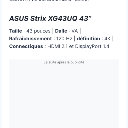
ASUS Strix XG43UQ 43”
Taille
: 43 pouces |
Dalle
: VA |
Rafraîchissement
: 120 Hz |
définition
: 4K |
Connectiques
: HDMI 2.1 et DisplayPort 1.4
La suite après la publicité