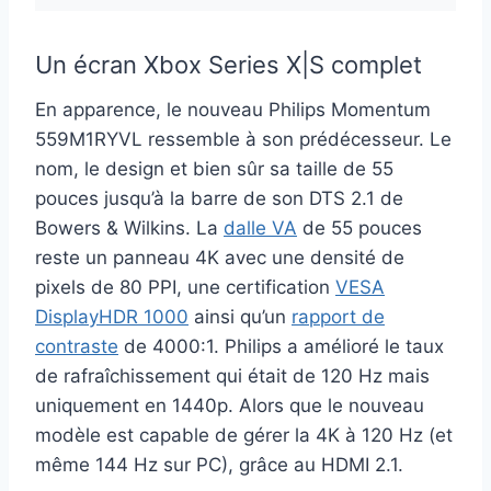
Un écran Xbox Series X|S complet
En apparence, le nouveau Philips Momentum
559M1RYVL ressemble à son prédécesseur. Le
nom, le design et bien sûr sa taille de 55
pouces jusqu’à la barre de son DTS 2.1 de
Bowers & Wilkins. La
dalle VA
de 55 pouces
reste un panneau 4K avec une densité de
pixels de 80 PPI, une certification
VESA
DisplayHDR 1000
ainsi qu’un
rapport de
contraste
de 4000:1. Philips a amélioré le taux
de rafraîchissement qui était de 120 Hz mais
uniquement en 1440p. Alors que le nouveau
modèle est capable de gérer la 4K à 120 Hz (et
même 144 Hz sur PC), grâce au HDMI 2.1.