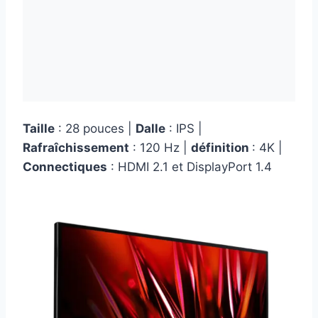
Taille
: 28 pouces |
Dalle
: IPS |
Rafraîchissement
: 120 Hz |
définition
: 4K |
Connectiques
: HDMI 2.1 et DisplayPort 1.4