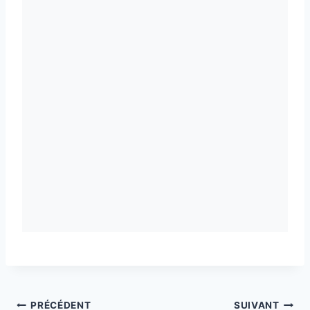
Navigation
PRÉCÉDENT
SUIVANT