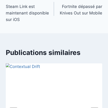
Steam Link est
Fortnite dépassé par
de
maintenant disponible
Knives Out sur Mobile
l’article
sur iOS
Publications similaires