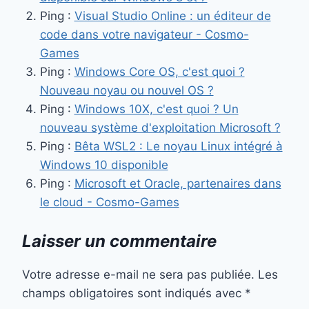
Ping :
Visual Studio Online : un éditeur de
code dans votre navigateur - Cosmo-
Games
Ping :
Windows Core OS, c'est quoi ?
Nouveau noyau ou nouvel OS ?
Ping :
Windows 10X, c'est quoi ? Un
nouveau système d'exploitation Microsoft ?
Ping :
Bêta WSL2 : Le noyau Linux intégré à
Windows 10 disponible
Ping :
Microsoft et Oracle, partenaires dans
le cloud - Cosmo-Games
Laisser un commentaire
Votre adresse e-mail ne sera pas publiée.
Les
champs obligatoires sont indiqués avec
*